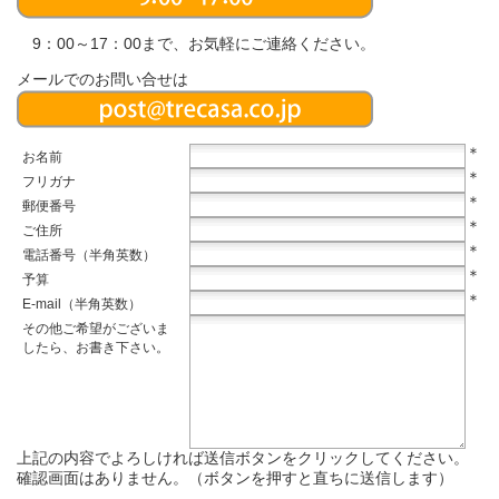
9：00～17：00まで、お気軽にご連絡ください。
メールでのお問い合せは
＊
お名前
＊
フリガナ
＊
郵便番号
＊
ご住所
＊
電話番号（半角英数）
＊
予算
＊
E-mail（半角英数）
その他ご希望がございま
したら、お書き下さい。
上記の内容でよろしければ送信ボタンをクリックしてください。
確認画面はありません。（ボタンを押すと直ちに送信します）