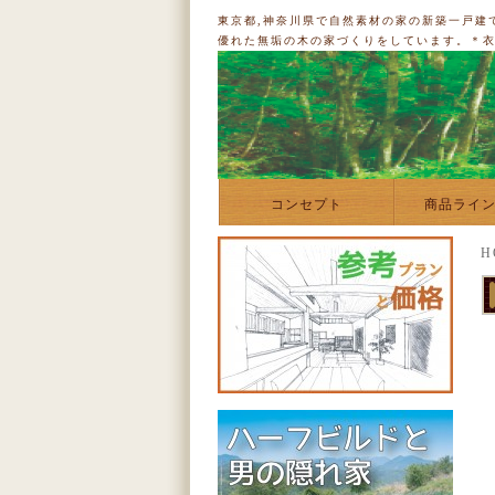
東京都,神奈川県で自然素材の家の新築一戸建
優れた無垢の木の家づくりをしています。＊
コンセプト
商品ライ
H