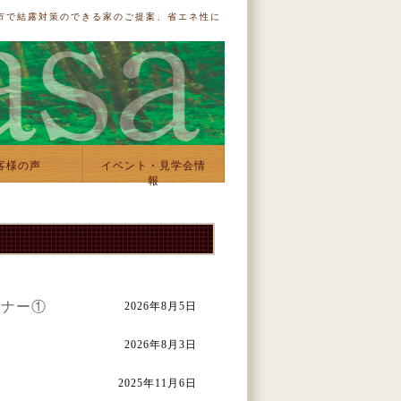
市で結露対策のできる家のご提案、省エネ性に
客様の声
イベント・見学会情
報
ミナー①
2026年8月5日
2026年8月3日
2025年11月6日