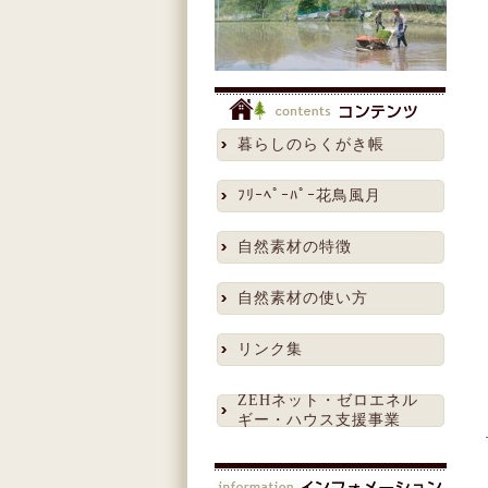
暮らしのらくがき帳
ﾌﾘｰﾍﾟｰﾊﾟｰ花鳥風月
自然素材の特徴
自然素材の使い方
リンク集
ZEHネット・ゼロエネル
ギー・ハウス支援事業