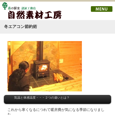
冬エアコン節約術
気温と体感温度・・・２つの違いとは？
これから寒くなるにつれて暖房費が気になる季節になりまし
た。