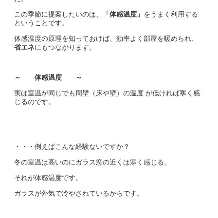
この季節に提案したいのは、
「体感温度」
をうまく利用する
ということです。
体感温度の原理を知っておけば、効率よく部屋を暖められ、
省エネ
にもつながります。
～ 体感温度 ～
実は室温が同じでも周壁（床や壁）の温度 が低ければ寒く感
じるのです。
・・・例えばこんな経験ないですか？
冬の室温は高いのにガラス窓の近くは寒く感じる。
それが体感温度です。
ガラスが外気で冷やされているからです。