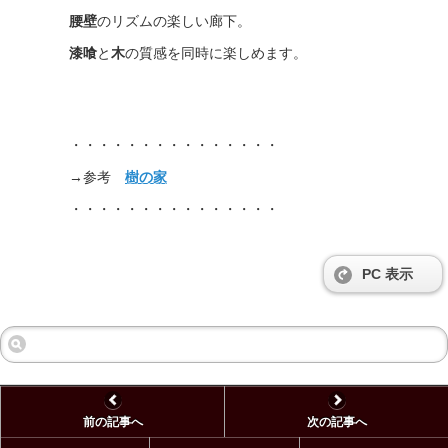
腰壁
のリズムの楽しい廊下。
漆喰
と
木
の質感を同時に楽しめます。
・・・・・・・・・・・・・・・
→参考
樹の家
・・・・・・・・・・・・・・・
PC 表示
前の記事へ
次の記事へ