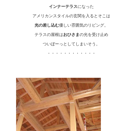
インナーテラス
になった
アメリカンスタイルの玄関を入るとそこは
光の差し込む
優しい雰囲気のリビング。
テラスの屋根は
おひさま
の光を受け止め
ついぼーっとしてしまいそう。
・・・・・・・・・・・・