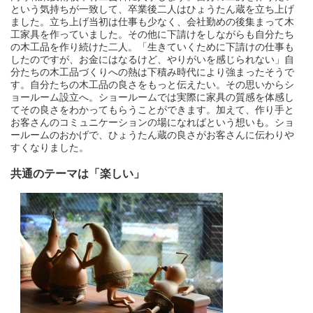
という気持ちが一致して、卒業後二人はひょうたん蔵を立ち上げ
ました。立ち上げ当初は仕事も少なく、会社勤めの後集まって木
工家具を作っていました。その他に下請けをしながらも自分たち
の木工品を作り続けた二人。「生きていくために下請けの仕事も
したのですが、お金にはなるけど、やりがいを感じられない」自
分たちの木工品づくりへの熱は下積み時代により強まったそうで
す。自分たちの木工品の良さをもっと伝えたい。その思いからシ
ョールーム設立へ。ショールームでは実際に家具の質感を体感し
てその良さをわかってもらうことができます。加えて、作り手と
お客さんのコミュニケーションの場になればという想いも。ショ
ールームのおかげで、ひょうたん蔵の良さがお客さんに伝わりや
すくなりました。
共通のテーマは「楽しい」