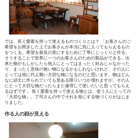
では、長く愛着を持って使えるものづくりとは？ 「お客さんのご
希望をお聞きした上でお客さんが本当に気に入ってもらえるもの
をつくる。希望を最良の形にするために丁寧にじっくりと作る、
そうすることで世界に一つのお客さんのための製品ができる。出
来た物がもしかしたら他人にとってはまったく好みじゃなかった
り、まったく意味の無い物になるかもしれないけれど、その人に
とっては他に代え難い大切な物になるのだと思います。物はどん
なに頑丈に作られていても形ある限りいつか壊れますが、その人
にとって大切な物だったらまた修理して使いたいと思ってもらえ
るはずです」 長く愛着を持って使える物とは、使う人にとっての
『大切な物』。了司さんの中でそれを形にする物づくりがはじま
りました。
作る人の顔が見える