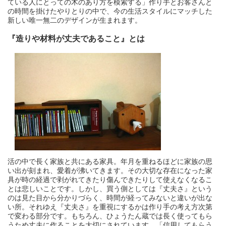
ている人にとっての木のあり方を模索する」作り手とお客さんと
の時間を掛けたやりとりの中で、今の生活スタイルにマッチした
新しい唯一無二のデザインが生まれます。
『造りや材料が丈夫であること』とは
活の中で長く家族と共にある家具。年月を重ねるほどに家族の思
い出が刻まれ、愛着が沸いてきます。その大切な存在になった家
具が時の経過で剥がれてきたり傷んできたりして使えなくなるこ
とは悲しいことです。しかし、買う側としては『丈夫さ』という
のは見た目から分かりづらく、時間が経ってみないと違いが出な
い所。それゆえ『丈夫さ』を重視にするかは作り手の考え方次第
で変わる部分です。もちろん、ひょうたん蔵では長く使ってもら
うため丈夫に作ることを大切にされています。「信用してもらう