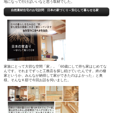
地になって行けばいいなと思う取材でした。
自然素材住宅のお宅訪問 日本の家づくり
～安心して暮らせる家
家族にとって大切な空間「家」。「60歳にして持ち家はじめてな
んです。それまでずっと工務店を探し続けていたんです。終の棲
家というか、みんなが納得して家ができたのはよかった」と奥
様。そんなＫ邸で今回お話を伺いました。