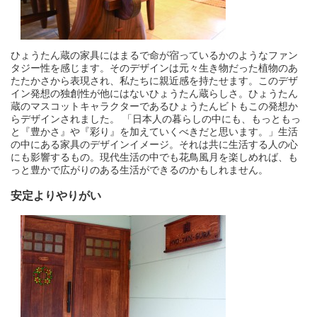
ひょうたん蔵の家具にはまるで命が宿っているかのようなファン
タジー性を感じます。そのデザインは元々生き物だった植物のあ
たたかさから表現され、私たちに親近感を持たせます。このデザ
イン発想の独創性が他にはないひょうたん蔵らしさ。ひょうたん
蔵のマスコットキャラクターであるひょうたんビトもこの発想か
らデザインされました。 「日本人の暮らしの中にも、もっともっ
と『豊かさ』や『彩り』を加えていくべきだと思います。」生活
の中にある家具のデザインイメージ。それは共に生活する人の心
にも影響するもの。現代生活の中でも花鳥風月を楽しめれば、も
っと豊かで広がりのある生活ができるのかもしれません。
安定よりやりがい