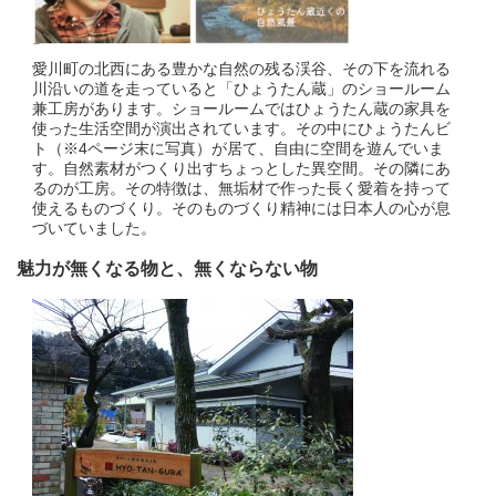
愛川町の北西にある豊かな自然の残る渓谷、その下を流れる
川沿いの道を走っていると「ひょうたん蔵」のショールーム
兼工房があります。ショールームではひょうたん蔵の家具を
使った生活空間が演出されています。その中にひょうたんビ
ト（※4ページ末に写真）が居て、自由に空間を遊んでいま
す。自然素材がつくり出すちょっとした異空間。その隣にあ
るのが工房。その特徴は、無垢材で作った長く愛着を持って
使えるものづくり。そのものづくり精神には日本人の心が息
づいていました。
魅力が無くなる物と、無くならない物