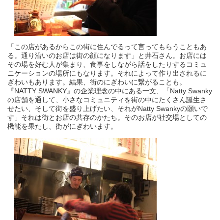
「この店があるからこの街に住んでるって言ってもらうこともあ
る。通り沿いのお店は街の顔になります」と井石さん。お店には
その場を好む人が集まり、食事をしながら話をしたりするコミュ
ニケーションの場所にもなります。それによって作り出されるに
ぎわいもあります。結果、街のにぎわいに繋がることも。
『NATTY SWANKY』の企業理念の中にある一文、「Natty Swanky
の店舗を通して、小さなコミュニティを街の中にたくさん誕生さ
せたい、そして街を盛り上げたい、それがNatty Swankyの願いで
す」それは街とお店の共存のかたち。そのお店が社交場としての
機能を果たし、街がにぎわいます。