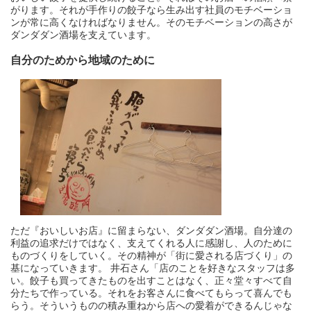
がります。それが手作りの餃子なら生み出す社員のモチベーショ
ンが常に高くなければなりません。そのモチベーションの高さが
ダンダダン酒場を支えています。
自分のためから地域のために
ただ『おいしいお店』に留まらない、ダンダダン酒場。自分達の
利益の追求だけではなく、支えてくれる人に感謝し、人のために
ものづくりをしていく。その精神が「街に愛される店づくり」の
基になっていきます。 井石さん「店のことを好きなスタッフは多
い。餃子も買ってきたものを出すことはなく、正々堂々すべて自
分たちで作っている。それをお客さんに食べてもらって喜んでも
らう。そういうものの積み重ねから店への愛着ができるんじゃな