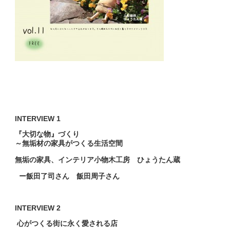
INTERVIEW 1
『大切な物』づくり
～無垢材の家具がつくる生活空間
無垢の家具、インテリア小物木工房 ひょうたん蔵
ー飯田了司さん 飯田周子さん
INTERVIEW 2
心がつくる街に永く愛される店