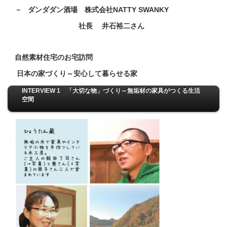
－ ダンダダン酒場 株式会社NATTY SWANKY
社長 井石裕二さん
自然素材住宅のお宅訪問
日本の家づくり～安心して暮らせる家
INTERVIEW 1 「大切な物」づくり～無垢材の家具がつくる生活
空間