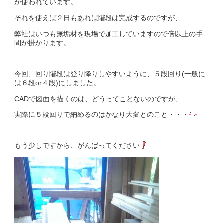
が使われています。
それを使えば２日もあれば階段は完成するのですが、
弊社はいつも無垢材を現場で加工していますので倍以上の手
間が掛かります。
今回、回り階段は登り降りしやすいように、５段回り(一般に
は６段or４段)にしました。
CADで図面を描くのは、どうってことないのですが、
実際に５段回りで納めるのはかなり大変とのこと・・・
もう少しですから、がんばってください