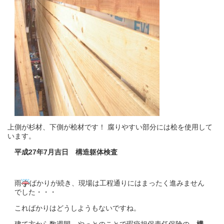
上側が杉材、下側が桧材です！ 腐りやすい部分には桧を使用して
います。
平成27年7月吉日 構造躯体検査
雨
ばかりが続き、現場は工程通りにはまったく進みません
でした・・・
こればかりはどうしようもないですね。