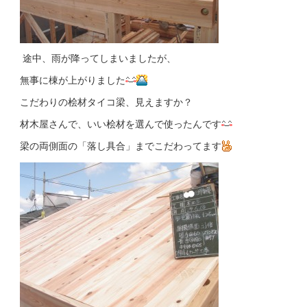
途中、雨が降ってしまいましたが、
無事に棟が上がりました
こだわりの桧材タイコ梁、見えますか？
材木屋さんで、いい桧材を選んで使ったんです
梁の両側面の「落し具合」までこだわってます