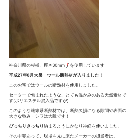
神奈川県の杉板、厚さ30mm
を使用しています
平成27年8月大暑 ウール断熱材が入りました！
このお宅ではウールの断熱材を使用しました。
セーターで包まれたような、とても温かみのある天然素材で
す(ポリエステル混入品ですが)
このような繊維系断熱材では、断熱欠損になる隙間や表面の
大きな弛み・シワは大敵です！
ぴっちりきっちり
納まるようにかなり神経を使いました。
その甲斐あって、現場を見に来たメーカーの担当者は、