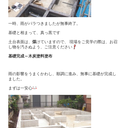
一時、雨がパラつきましたが無事終了。
基礎と相まって、真っ黒です
土台表面は、
煤
けていますので、 現場をご見学の際は、お召
し物を汚さぬよう、ご注意ください
基礎完成～木炭塗料塗布
雨の影響をうまくかわし、順調に進み、無事に基礎が完成し
ました。
まずは一安心