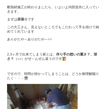
断熱材施工が終わりましたら、いよいよ内部造作に入ってい
きます。
まずは
床張り
です
この大工さん、見えないところでもこだわって手を掛けて納
めてくれています
ありがたや～ありがたや～
2,3ヶ月で出来てしまう家とは、
作り手の想いの重さ？、深
さ？
（
）がぜ～んぜん違うのです
ですので、時間が掛かってしまうことは、どうか御理解賜り
たく・・・