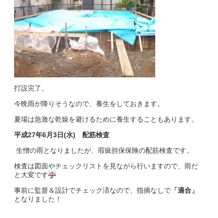
打設完了。
今晩雨が降りそうなので、養生をしておきます。
夏場は急激な乾燥を避けるために養生することもあります。
平成27年6月3日(水) 配筋検査
生憎の雨となりましたが、瑕疵担保保険の配筋検査です。
検査は図面やチェックリストを見ながら行いますので、雨だ
と大変です
事前に監督＆設計でチェック済なので、指摘なしで
「適合」
となりました！