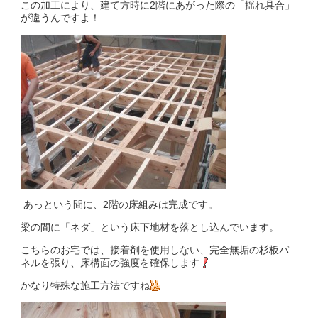
この加工により、建て方時に2階にあがった際の「揺れ具合」
が違うんですよ！
あっという間に、2階の床組みは完成です。
梁の間に「ネダ」という床下地材を落とし込んでいます。
こちらのお宅では、接着剤を使用しない、完全無垢の杉板パ
ネルを張り、床構面の強度を確保します
かなり特殊な施工方法ですね