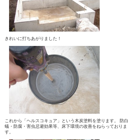
きれいに打ちあがりました！
これから「ヘルスコキュア」という木炭塗料を塗ります。 防白
蟻・防腐・害虫忌避効果等、床下環境の改善をねらっておりま
す。