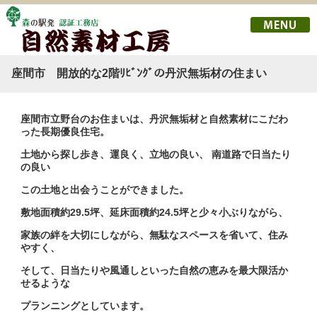
座間市 開放的な2階ﾘﾋﾞﾝｸﾞの丹沢無垢材の住まい
座間市立野台のお住まいは、丹沢無垢材と自然素材にこだわ
った
長期優良住宅。
土地から探し歩き、運良く、立地の良い、 南道路で日当たり
の良い
この土地と出会うことができました。
敷地面積約29.5坪、延床面積約24.5坪と少々
小ぶりながら、
家族の絆を大切にしながら、無駄なスペースを省いて、住み
やすく、
そして、日当たりや風通しといった自然の恵みを最大限活か
せるような
プランニングとしています。