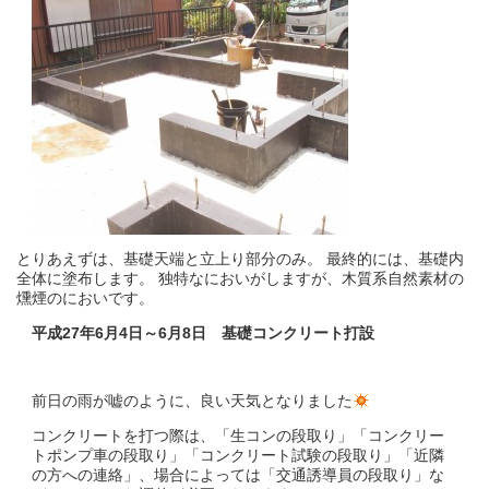
とりあえずは、基礎天端と立上り部分のみ。 最終的には、基礎内
全体に塗布します。 独特なにおいがしますが、木質系自然素材の
燻煙のにおいです。
平成27年6月4日～6月8日 基礎コンクリート打設
前日の雨が嘘のように、良い天気となりました
コンクリートを打つ際は、「生コンの段取り」「コンクリー
トポンプ車の段取り」「コンクリート試験の段取り」「近隣
の方への連絡」、場合によっては「交通誘導員の段取り」な