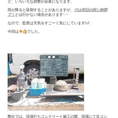
ど、いろいろな調整が必要になります。
雨が降ると延期することがありますが、
では翌日の同じ時間
で！
とは行かない場合があります･･･
なので、監督は天気をすごーく気にしています
今回は
でした。
弊社では、現場打ちコンクリート施工の際、現場にて生コン